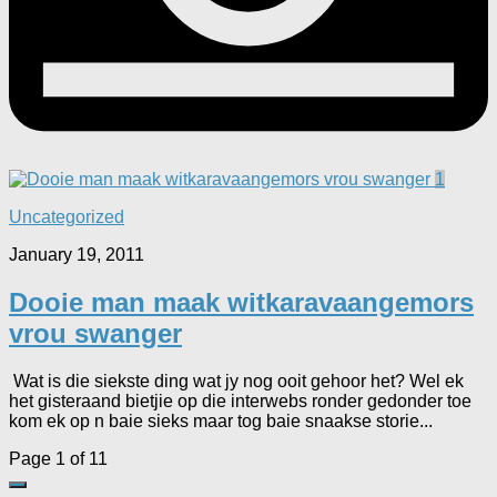
1
Uncategorized
January 19, 2011
Dooie man maak witkaravaangemors
vrou swanger
Wat is die siekste ding wat jy nog ooit gehoor het? Wel ek
het gisteraand bietjie op die interwebs ronder gedonder toe
kom ek op n baie sieks maar tog baie snaakse storie...
Page 1 of 1
1