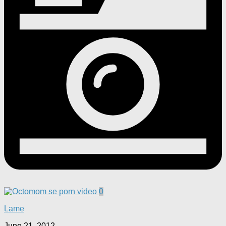
0
Lame
June 21, 2012