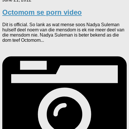
Octomom se porn video
Dit is official. So lank as wat mense soos Nadya Suleman
hulself deel noem van die mensdom is ek nie meer deel van
die mensdom nie. Nadya Suleman is beter bekend as die
dom teef Octomom...