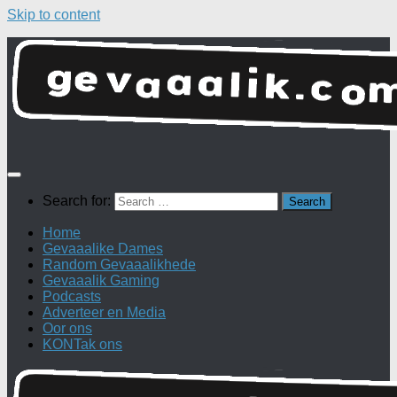
Skip to content
Search for:
Home
Gevaaalike Dames
Random Gevaaalikhede
Gevaaalik Gaming
Podcasts
Adverteer en Media
Oor ons
KONTak ons