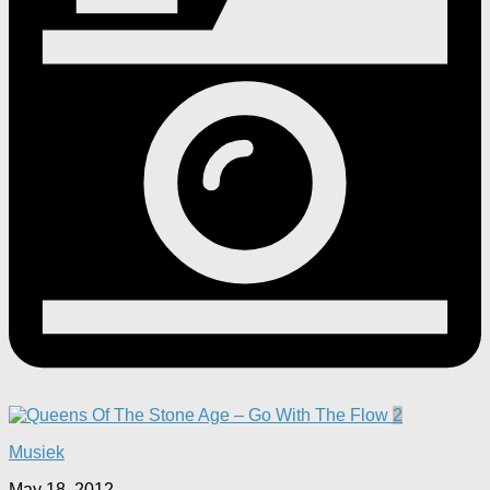
2
Musiek
May 18, 2012