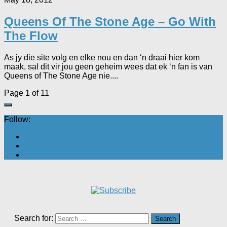
Queens Of The Stone Age – Go With
The Flow
As jy die site volg en elke nou en dan ‘n draai hier kom
maak, sal dit vir jou geen geheim wees dat ek ‘n fan is van
Queens of The Stone Age nie....
Page 1 of 1
1
Follow:
Search for: