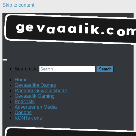
Skip to content
Search for:
Home
Gevaaalike Dames
Random Gevaaalikhede
Gevaaalik Gaming
Podcasts
Adverteer en Media
Oor ons
KONTak ons