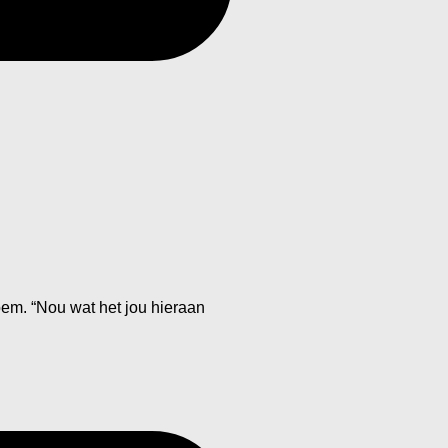
noem. “Nou wat het jou hieraan