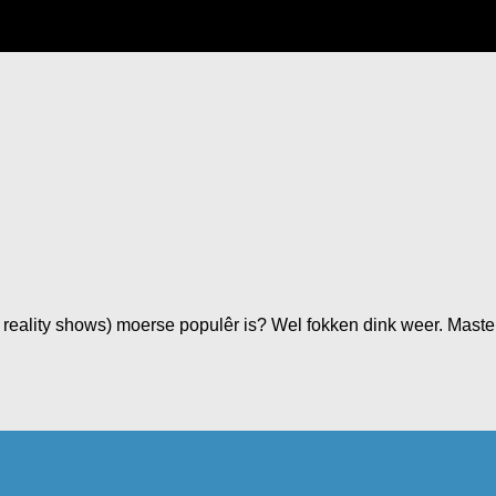
k reality shows) moerse populêr is? Wel fokken dink weer. Ma