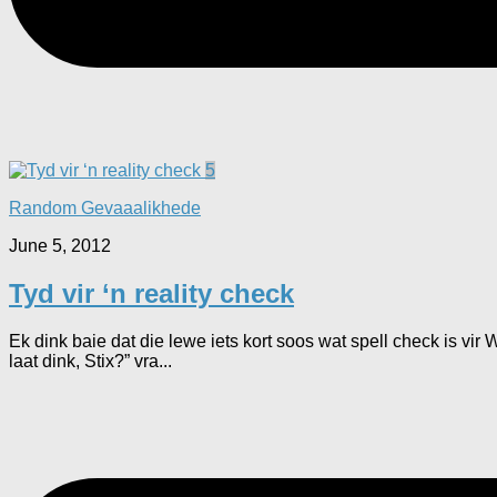
5
Random Gevaaalikhede
June 5, 2012
Tyd vir ‘n reality check
Ek dink baie dat die lewe iets kort soos wat spell check is vi
laat dink, Stix?” vra...