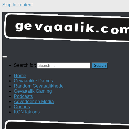
Skip to content
Search for:
Home
Gevaaalike Dames
Random Gevaaalikhede
Gevaaalik Gaming
Podcasts
Adverteer en Media
Oor ons
KONTak ons