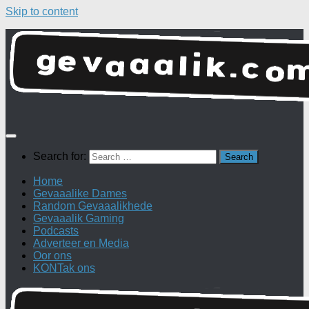
Skip to content
Search for:
Home
Gevaaalike Dames
Random Gevaaalikhede
Gevaaalik Gaming
Podcasts
Adverteer en Media
Oor ons
KONTak ons