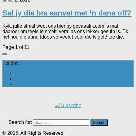
Sal jy die bra aanvat met ‘n dans off?
Kyk, julle almal weet ons hier by gevaaalik.com is mal
daaroor om teels te smelt, veral as ons lekker gesuip is. Ek
het nou die aand (doos verveeld) voor die tv gelê toe die...
Page 1 of 1
1
Follow:
Search for:
© 2015. All Rights Reserved.