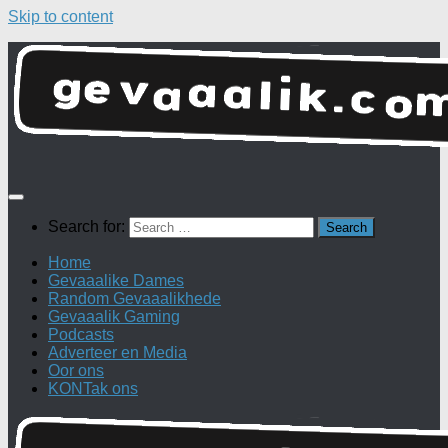
Skip to content
Search for:
Home
Gevaaalike Dames
Random Gevaaalikhede
Gevaaalik Gaming
Podcasts
Adverteer en Media
Oor ons
KONTak ons