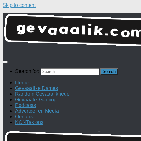
Skip to content
Search for:
Home
Gevaaalike Dames
Random Gevaaalikhede
Gevaaalik Gaming
Podcasts
Adverteer en Media
Oor ons
KONTak ons