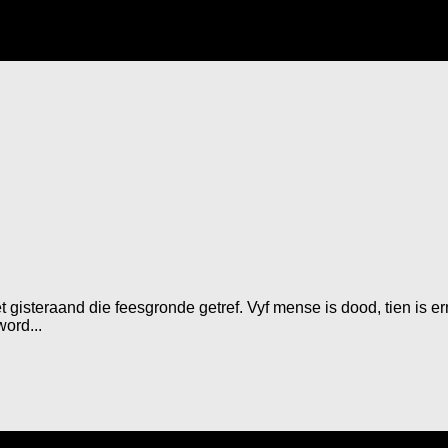
t gisteraand die feesgronde getref. Vyf mense is dood, tien is 
ord...