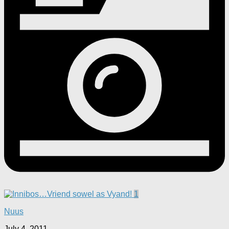
1
Nuus
July 4, 2011