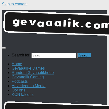
Skip to content
Search for:
Home
Gevaaalike Dames
Random Gevaaalikhede
Gevaaalik Gaming
Podcasts
Adverteer en Media
Oor ons
KONTak ons