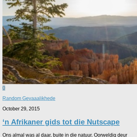
0
Random Gevaaalikhede
October 29, 2015
‘n Afrikaner gids tot die Nutscape
Ons almal was al daar, buite in die natuur. Oorweldig deur