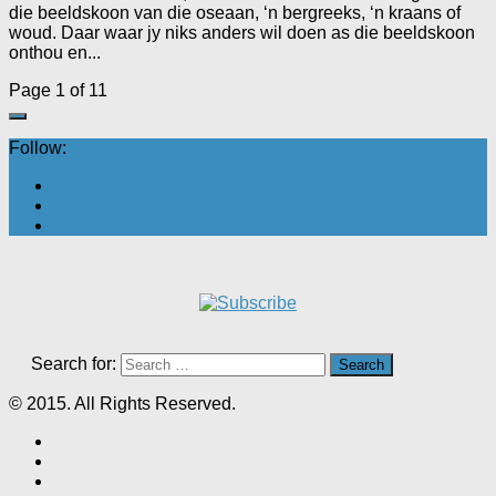
die beeldskoon van die oseaan, ‘n bergreeks, ‘n kraans of
woud. Daar waar jy niks anders wil doen as die beeldskoon
onthou en...
Page 1 of 1
1
Follow:
Search for:
© 2015. All Rights Reserved.