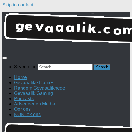
Skip to content
Search for:
Home
Gevaaalike Dames
Random Gevaaalikhede
Gevaaalik Gaming
Podcasts
Adverteer en Media
Oor ons
KONTak ons