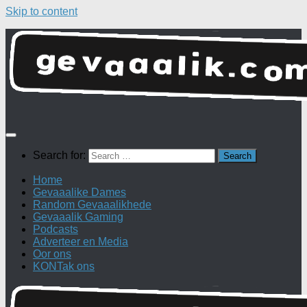
Skip to content
Search for:
Home
Gevaaalike Dames
Random Gevaaalikhede
Gevaaalik Gaming
Podcasts
Adverteer en Media
Oor ons
KONTak ons