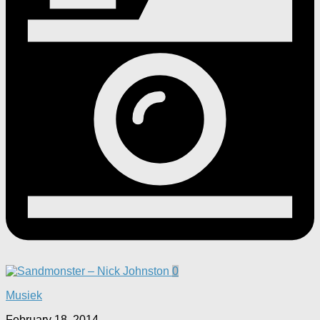
0
Musiek
February 18, 2014