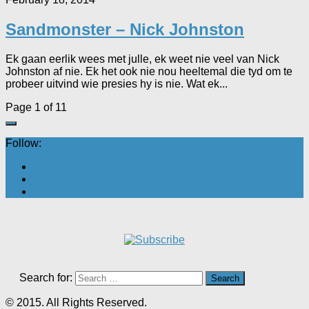
Sandmonster – Nick Johnston
Ek gaan eerlik wees met julle, ek weet nie veel van Nick
Johnston af nie. Ek het ook nie nou heeltemal die tyd om te
probeer uitvind wie presies hy is nie. Wat ek...
Page 1 of 1
1
Follow:
Search for:
© 2015. All Rights Reserved.