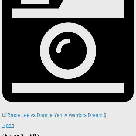
0
Sport
October 21, 2013