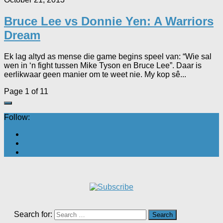
Bruce Lee vs Donnie Yen: A Warriors
Dream
Ek lag altyd as mense die game begins speel van: “Wie sal
wen in ‘n fight tussen Mike Tyson en Bruce Lee”. Daar is
eerlikwaar geen manier om te weet nie. My kop sê...
Page 1 of 1
1
Follow:
Search for: