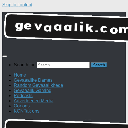
Skip to content
Search for:
Home
Gevaaalike Dames
Random Gevaaalikhede
Gevaaalik Gaming
Podcasts
Adverteer en Media
Oor ons
KONTak ons