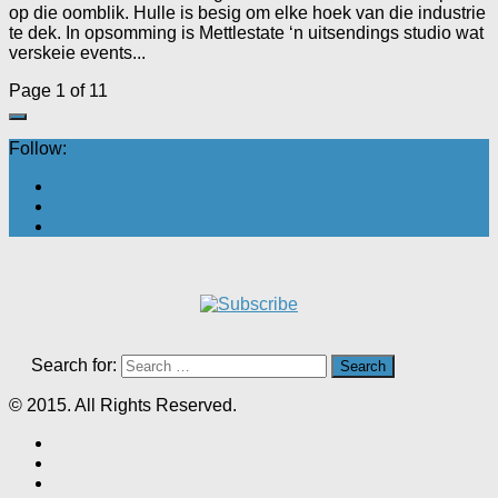
op die oomblik. Hulle is besig om elke hoek van die industrie
te dek. In opsomming is Mettlestate ‘n uitsendings studio wat
verskeie events...
Page 1 of 1
1
Follow:
Search for:
© 2015. All Rights Reserved.