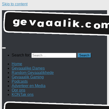
Skip to content
Search for:
Home
Gevaaalike Dames
Random Gevaaalikhede
Gevaaalik Gaming
Podcasts
Adverteer en Media
Oor ons
KONTak ons