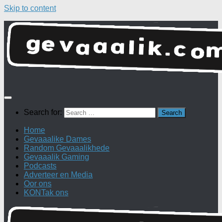
Skip to content
Search for:
Home
Gevaaalike Dames
Random Gevaaalikhede
Gevaaalik Gaming
Podcasts
Adverteer en Media
Oor ons
KONTak ons