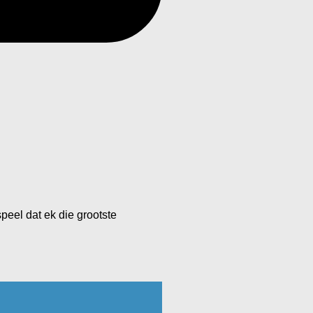
eel dat ek die grootste