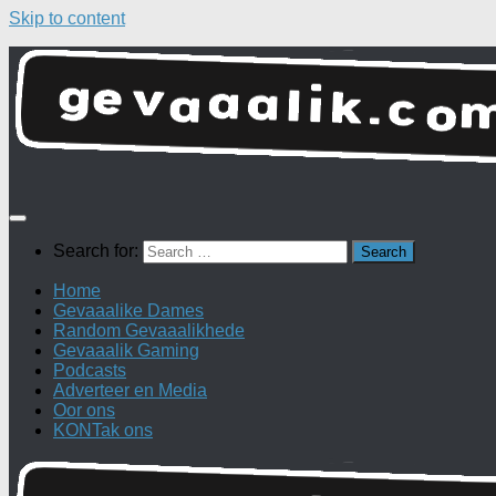
Skip to content
Search for:
Home
Gevaaalike Dames
Random Gevaaalikhede
Gevaaalik Gaming
Podcasts
Adverteer en Media
Oor ons
KONTak ons