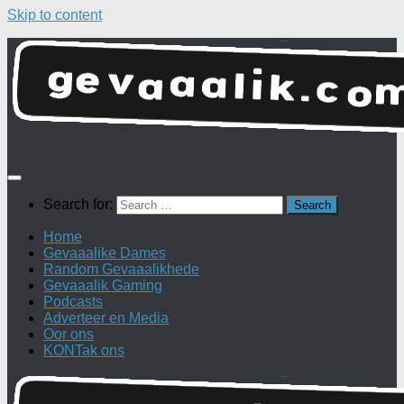
Skip to content
Search for:
Home
Gevaaalike Dames
Random Gevaaalikhede
Gevaaalik Gaming
Podcasts
Adverteer en Media
Oor ons
KONTak ons