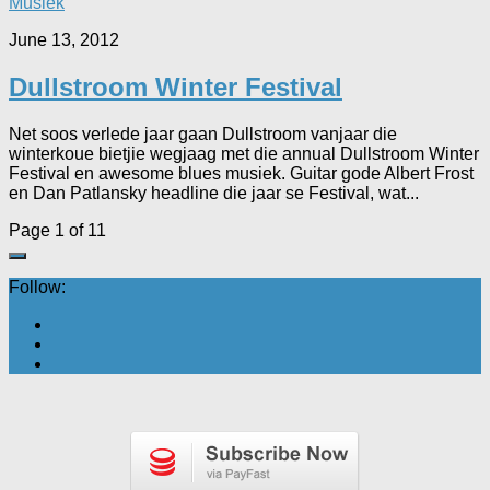
Musiek
June 13, 2012
Dullstroom Winter Festival
Net soos verlede jaar gaan Dullstroom vanjaar die
winterkoue bietjie wegjaag met die annual Dullstroom Winter
Festival en awesome blues musiek. Guitar gode Albert Frost
en Dan Patlansky headline die jaar se Festival, wat...
Page 1 of 1
1
Follow: