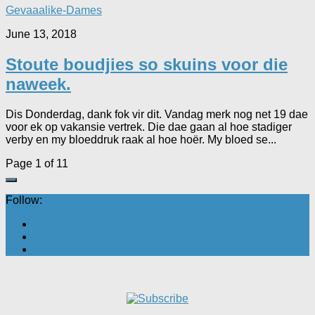
Gevaaalike-Dames
June 13, 2018
Stoute boudjies so skuins voor die
naweek.
Dis Donderdag, dank fok vir dit. Vandag merk nog net 19 dae
voor ek op vakansie vertrek. Die dae gaan al hoe stadiger
verby en my bloeddruk raak al hoe hoër. My bloed se...
Page 1 of 1
1
Follow: