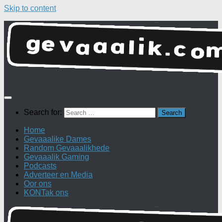
Skip to content
Search for:
Home
Gevaaalike Dames
Random Gevaaalikhede
Gevaaalik Gaming
Podcasts
Adverteer en Media
Oor ons
KONTak ons