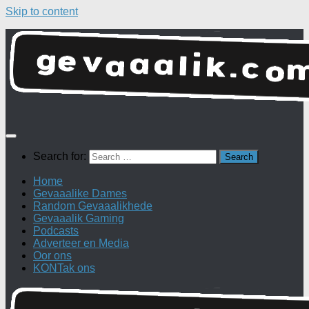
Skip to content
Search for:
Home
Gevaaalike Dames
Random Gevaaalikhede
Gevaaalik Gaming
Podcasts
Adverteer en Media
Oor ons
KONTak ons