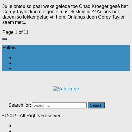
Julle ontou so paar weke gelede toe Chad Kroeger gesê het
Corey Taylor kan nie goeie musiek skryf nie? Ai, ons het
darem so lekker gelag vir hom. Onlangs doen Corey Taylor
saam met...
Page 1 of 1
1
Follow:
Search for:
© 2015. All Rights Reserved.