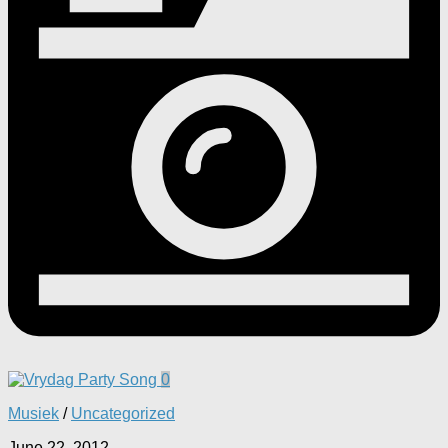
0
Musiek
/
Uncategorized
June 22, 2012