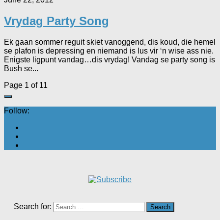
Vrydag Party Song
Ek gaan sommer reguit skiet vanoggend, dis koud, die hemel
se plafon is depressing en niemand is lus vir ‘n wise ass nie.
Enigste ligpunt vandag…dis vrydag! Vandag se party song is
Bush se...
Page 1 of 1
1
Follow:
Search for: