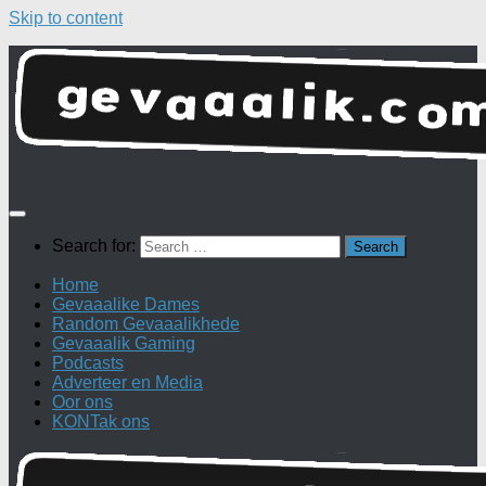
Skip to content
Search for:
Home
Gevaaalike Dames
Random Gevaaalikhede
Gevaaalik Gaming
Podcasts
Adverteer en Media
Oor ons
KONTak ons