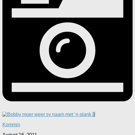
3
Kommin
August 16, 2011