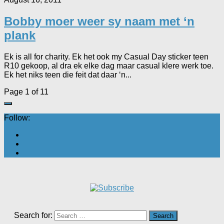
Bobby moer weer sy naam met ‘n
plank
Ek is all for charity. Ek het ook my Casual Day sticker teen
R10 gekoop, al dra ek elke dag maar casual klere werk toe.
Ek het niks teen die feit dat daar ‘n...
Page 1 of 1
1
Follow:
Search for: