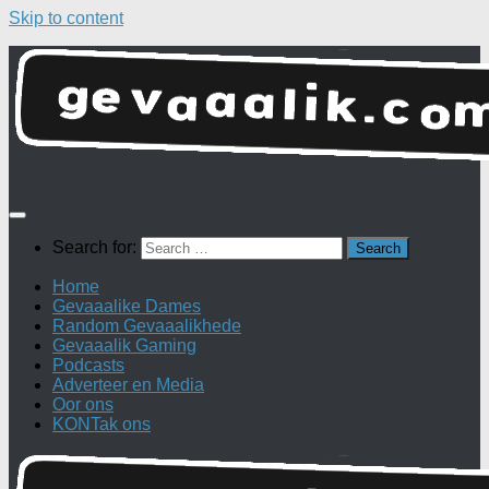
Skip to content
Search for:
Home
Gevaaalike Dames
Random Gevaaalikhede
Gevaaalik Gaming
Podcasts
Adverteer en Media
Oor ons
KONTak ons