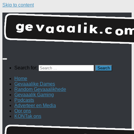
Skip to content
Search for:
Home
Gevaaalike Dames
Random Gevaaalikhede
Gevaaalik Gaming
Podcasts
Adverteer en Media
Oor ons
KONTak ons