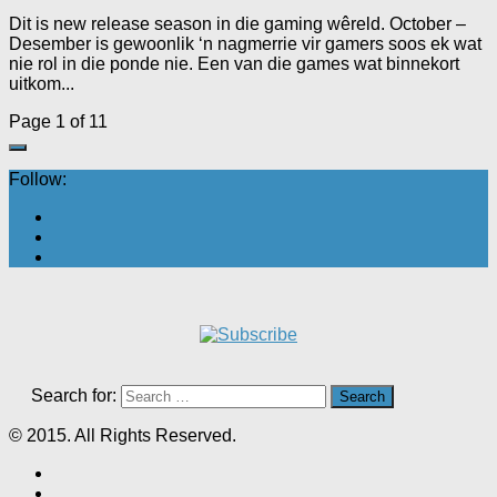
Dit is new release season in die gaming wêreld. October –
Desember is gewoonlik ‘n nagmerrie vir gamers soos ek wat
nie rol in die ponde nie. Een van die games wat binnekort
uitkom...
Page 1 of 1
1
Follow:
Search for:
© 2015. All Rights Reserved.