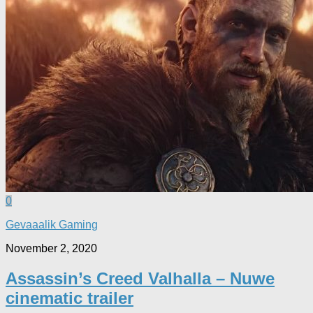
0
Gevaaalik Gaming
November 2, 2020
Assassin’s Creed Valhalla – Nuwe
cinematic trailer