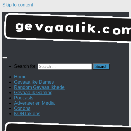
Skip to content
Search for:
Home
Gevaaalike Dames
Random Gevaaalikhede
Gevaaalik Gaming
Podcasts
Adverteer en Media
Oor ons
KONTak ons