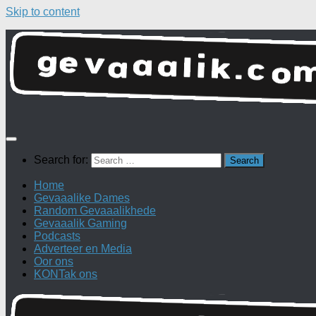
Skip to content
Search for:
Home
Gevaaalike Dames
Random Gevaaalikhede
Gevaaalik Gaming
Podcasts
Adverteer en Media
Oor ons
KONTak ons