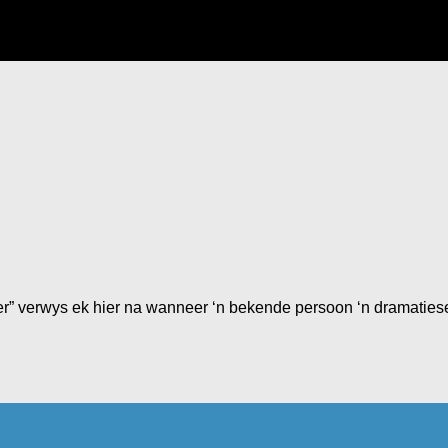
er” verwys ek hier na wanneer ‘n bekende persoon ‘n dramatiese