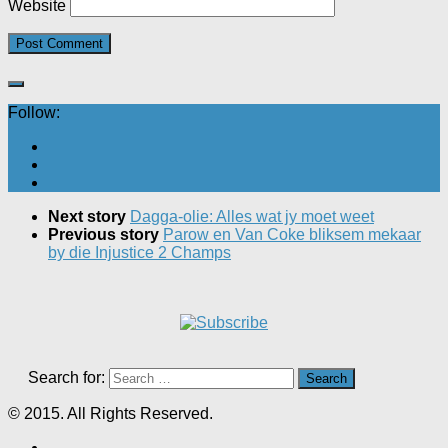
Website
Follow:
Next story
Dagga-olie: Alles wat jy moet weet
Previous story
Parow en Van Coke bliksem mekaar
by die Injustice 2 Champs
Search for:
© 2015. All Rights Reserved.