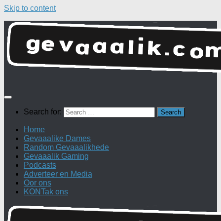
Skip to content
Search for:
Home
Gevaaalike Dames
Random Gevaaalikhede
Gevaaalik Gaming
Podcasts
Adverteer en Media
Oor ons
KONTak ons