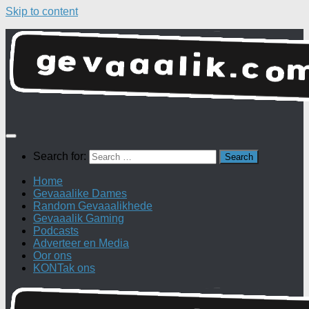
Skip to content
Search for:
Home
Gevaaalike Dames
Random Gevaaalikhede
Gevaaalik Gaming
Podcasts
Adverteer en Media
Oor ons
KONTak ons