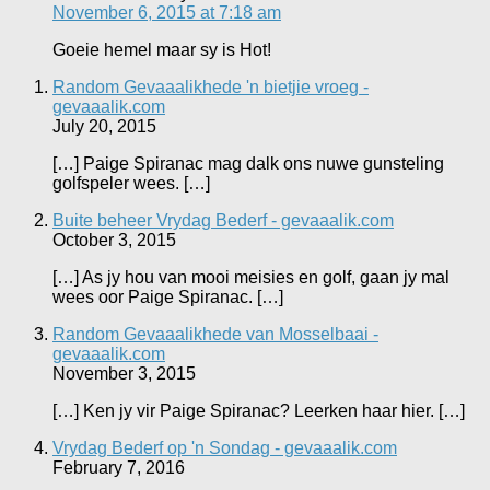
November 6, 2015 at 7:18 am
Goeie hemel maar sy is Hot!
Random Gevaaalikhede 'n bietjie vroeg -
gevaaalik.com
July 20, 2015
[…] Paige Spiranac mag dalk ons nuwe gunsteling
golfspeler wees. […]
Buite beheer Vrydag Bederf - gevaaalik.com
October 3, 2015
[…] As jy hou van mooi meisies en golf, gaan jy mal
wees oor Paige Spiranac. […]
Random Gevaaalikhede van Mosselbaai -
gevaaalik.com
November 3, 2015
[…] Ken jy vir Paige Spiranac? Leerken haar hier. […]
Vrydag Bederf op 'n Sondag - gevaaalik.com
February 7, 2016