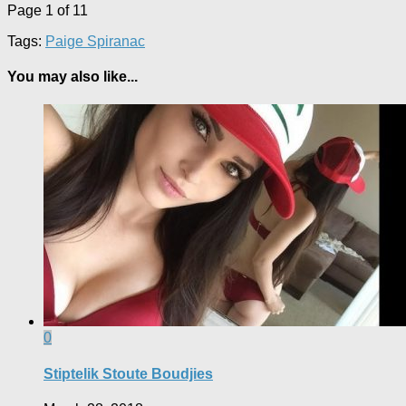
Page 1 of 1
1
Tags:
Paige Spiranac
You may also like...
0
Stiptelik Stoute Boudjies