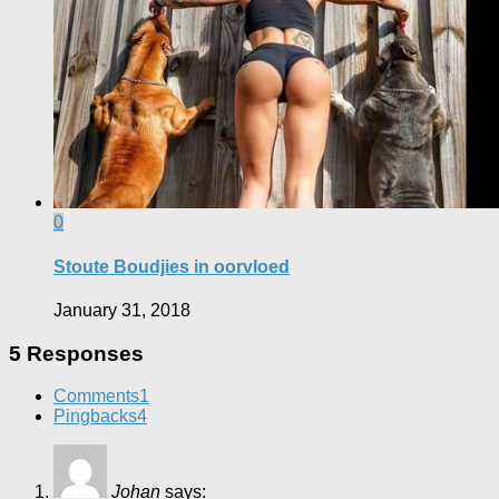
0
Stoute Boudjies in oorvloed
January 31, 2018
5 Responses
Comments
1
Pingbacks
4
Johan
says: