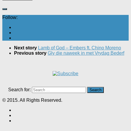
Follow:
Next story
Lamb of God – Embers ft. Chino Moreno
Previous story
Gly die naweek in met Vrydag Bederf
Search for:
© 2015. All Rights Reserved.