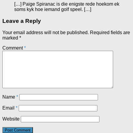
[…] Paige Spiranac is die enigste rede hoekom ek
soms kyk hoe iemand golf speel. […]
Leave a Reply
Your email address will not be published.
Required fields are
marked
*
Comment
*
Name
*
Email
*
Website