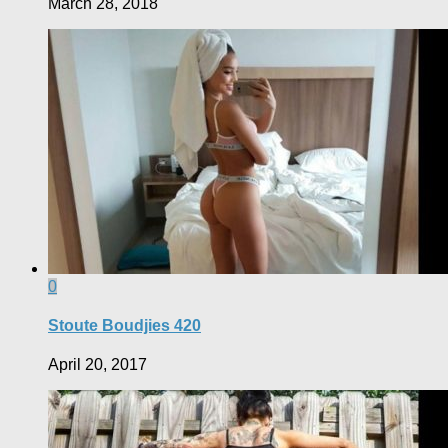
March 28, 2018
0
Stoute Boudjies 420
April 20, 2017