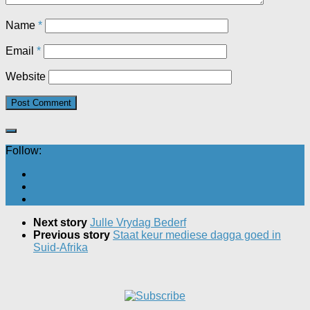
Name
*
Email
*
Website
Follow:
Next story
Julle Vrydag Bederf
Previous story
Staat keur mediese dagga goed in
Suid-Afrika