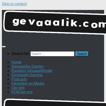
Skip to content
Search for:
Home
Gevaaalike Dames
Random Gevaaalikhede
Gevaaalik Gaming
Podcasts
Adverteer en Media
Oor ons
KONTak ons