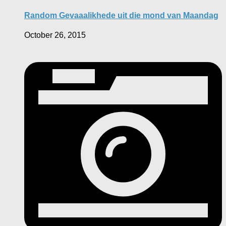
Random Gevaaalikhede uit die mond van Maandag
October 26, 2015