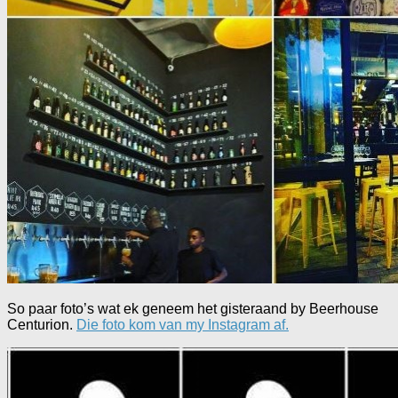
So paar foto’s wat ek geneem het gisteraand by Beerhouse
Centurion.
Die foto kom van my Instagram af.