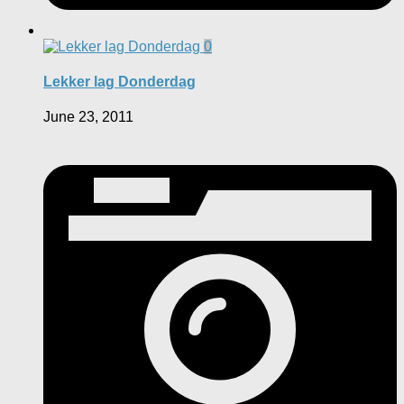
0
Lekker lag Donderdag
June 23, 2011