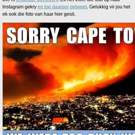
Instagram gekry
en toe daaroor getweet
. Gelukkig vir jou het
ek ook die foto van haar hier gesit.