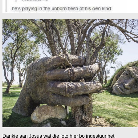
Dankie aan Josua wat die foto hier bo ingestuur het.