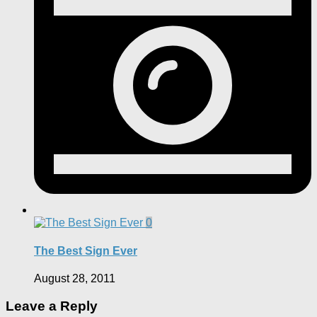
0
The Best Sign Ever
August 28, 2011
Leave a Reply