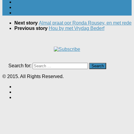
Next story
Almal praat oor Ronda Rousey, en met rede
Previous story
Hou by met Vrydag Bederf
Search for:
© 2015. All Rights Reserved.