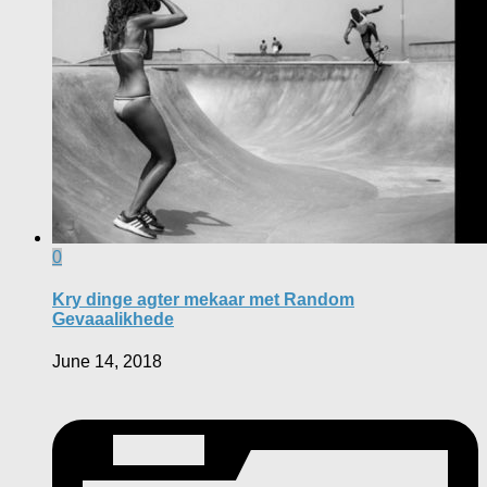
0
Kry dinge agter mekaar met Random
Gevaaalikhede
June 14, 2018