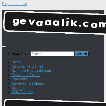
Skip to content
Search for:
Home
Gevaaalike Dames
Random Gevaaalikhede
Gevaaalik Gaming
Podcasts
Adverteer en Media
Oor ons
KONTak ons