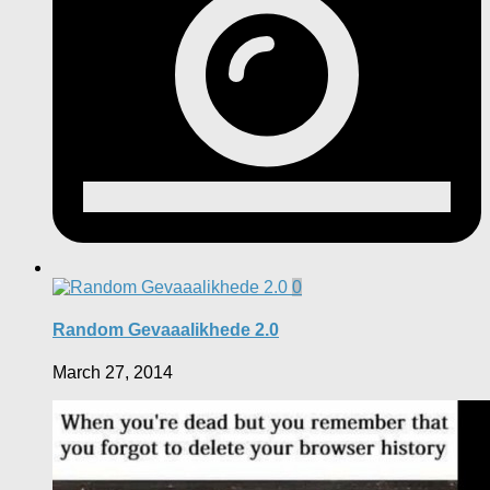
0
Random Gevaaalikhede 2.0
March 27, 2014