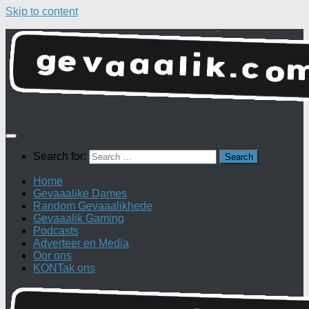
Skip to content
Search for:
Home
Gevaaalike Dames
Random Gevaaalikhede
Gevaaalik Gaming
Podcasts
Adverteer en Media
Oor ons
KONTak ons