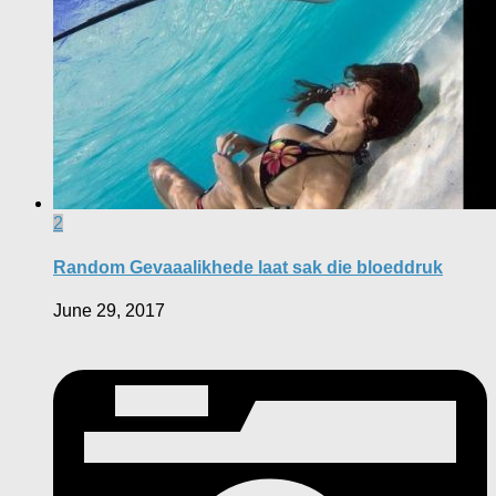
2
Random Gevaaalikhede laat sak die bloeddruk
June 29, 2017