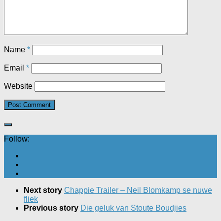
Name
*
Email
*
Website
Follow:
Next story
Chappie Trailer – Neil Blomkamp se nuwe
fliek
Previous story
Die geluk van Stoute Boudjies