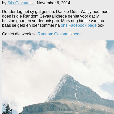
by
Stix Gevaaalik
·
November 6, 2014
Donderdag het sy gat gesien. Dankie Odin. Wat jy nou moet
doen is die Random Gevaaalikhede geniet voor dat jy
huistoe gaan en verder ontspan. Mors nog bietjie van jou
baas se geld en loer sommer na
ons Facebook page
ook.
Geniet die week se
Random Gevaaalikhede
.