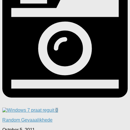
0
Random Gevaaalikhede
October 5, 2011