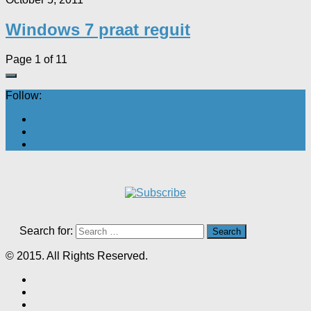
Windows 7 praat reguit
Page 1 of 1
1
Follow:
Search for:
© 2015. All Rights Reserved.