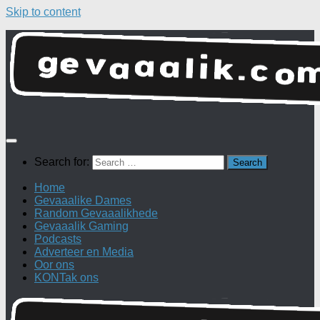
Skip to content
Search for:
Home
Gevaaalike Dames
Random Gevaaalikhede
Gevaaalik Gaming
Podcasts
Adverteer en Media
Oor ons
KONTak ons