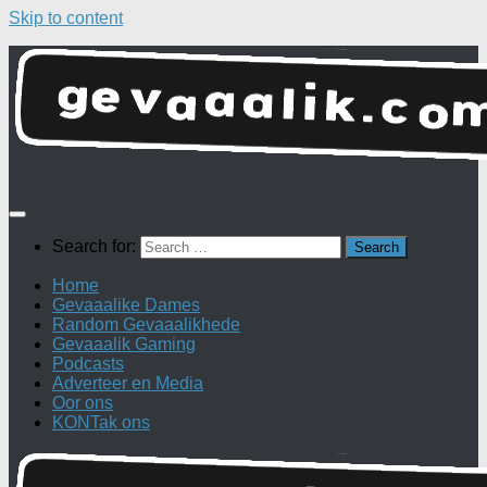
Skip to content
Search for:
Home
Gevaaalike Dames
Random Gevaaalikhede
Gevaaalik Gaming
Podcasts
Adverteer en Media
Oor ons
KONTak ons