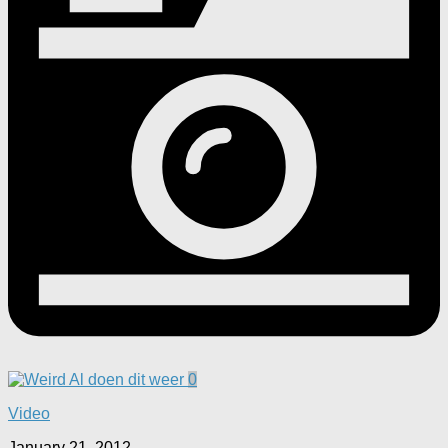
0
Video
January 21, 2012