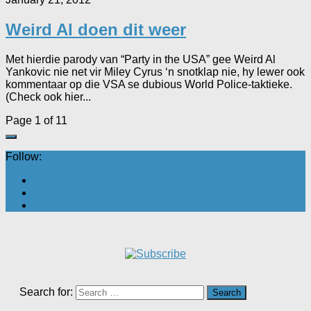
Weird Al doen dit weer
Met hierdie parody van “Party in the USA” gee Weird Al
Yankovic nie net vir Miley Cyrus ‘n snotklap nie, hy lewer ook
kommentaar op die VSA se dubious World Police-taktieke.
(Check ook hier...
Page 1 of 1
1
Follow:
Search for: