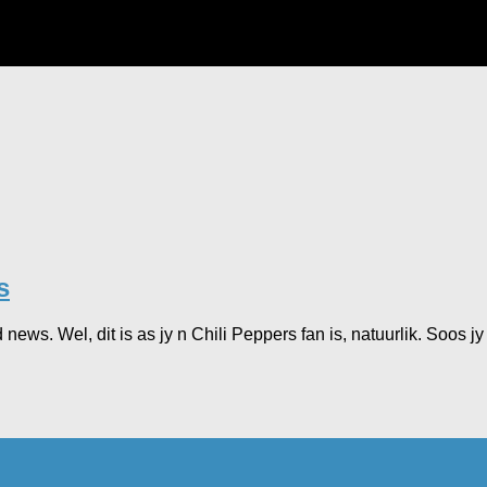
s
news. Wel, dit is as jy n Chili Peppers fan is, natuurlik. Soos jy