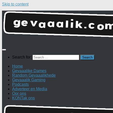
Skip to content
Search for:
Home
Gevaaalike Dames
Random Gevaaalikhede
Gevaaalik Gaming
Podcasts
Adverteer en Media
Oor ons
KONTak ons