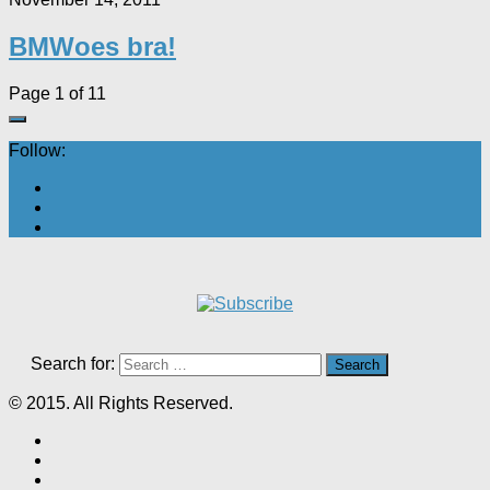
BMWoes bra!
Page 1 of 1
1
Follow:
Search for:
© 2015. All Rights Reserved.