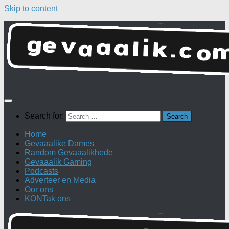
Skip to content
Search for:
Home
Gevaaalike Dames
Random Gevaaalikhede
Gevaaalik Gaming
Podcasts
Adverteer en Media
Oor ons
KONTak ons