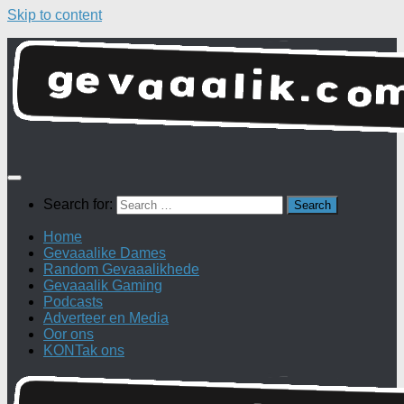
Skip to content
Search for:
Home
Gevaaalike Dames
Random Gevaaalikhede
Gevaaalik Gaming
Podcasts
Adverteer en Media
Oor ons
KONTak ons