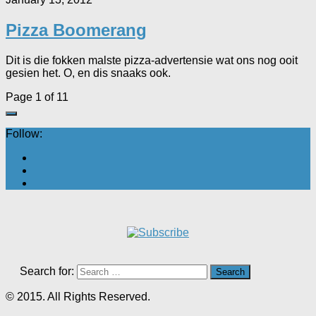
Pizza Boomerang
Dit is die fokken malste pizza-advertensie wat ons nog ooit
gesien het. O, en dis snaaks ook.
Page 1 of 1
1
Follow:
Search for:
© 2015. All Rights Reserved.