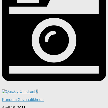
0
Random Gevaaalikhede
April 19, 2011