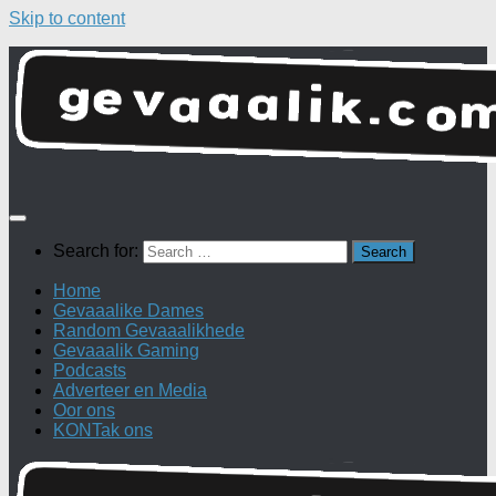
Skip to content
Search for:
Home
Gevaaalike Dames
Random Gevaaalikhede
Gevaaalik Gaming
Podcasts
Adverteer en Media
Oor ons
KONTak ons