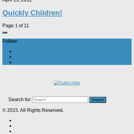
Quickly Children!
Page 1 of 1
1
Follow:
Search for:
© 2015. All Rights Reserved.