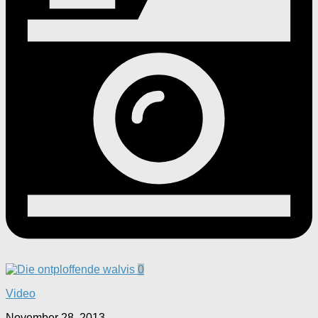
0
Video
November 28, 2013