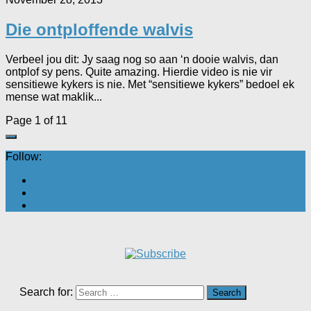
Die ontploffende walvis
Verbeel jou dit: Jy saag nog so aan ‘n dooie walvis, dan
ontplof sy pens. Quite amazing. Hierdie video is nie vir
sensitiewe kykers is nie. Met “sensitiewe kykers” bedoel ek
mense wat maklik...
Page 1 of 1
1
Follow:
Search for: