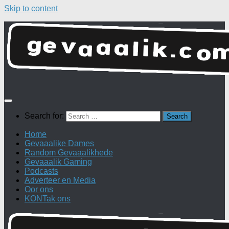
Skip to content
Search for:
Home
Gevaaalike Dames
Random Gevaaalikhede
Gevaaalik Gaming
Podcasts
Adverteer en Media
Oor ons
KONTak ons