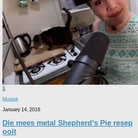
1
Musiek
January 14, 2016
Die mees metal Shepherd’s Pie resep
ooit