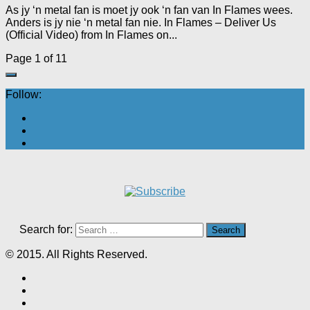
As jy ‘n metal fan is moet jy ook ‘n fan van In Flames wees.
Anders is jy nie ‘n metal fan nie. In Flames – Deliver Us
(Official Video) from In Flames on...
Page 1 of 1
1
Follow:
Search for:
© 2015. All Rights Reserved.