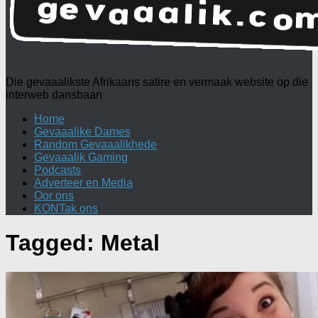
Die gevaaalikste Afrikaans satire en vermaak website op die
interweb dansbaan
Home
Gevaaalike Dames
Random Gevaaalikhede
Gevaaalik Gaming
Podcasts
Adverteer en Media
Oor ons
KONTak ons
Tagged:
Metal