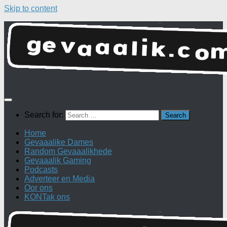
Skip to content
Search for:
Home
Gevaaalike Dames
Random Gevaaalikhede
Gevaaalik Gaming
Podcasts
Adverteer en Media
Oor ons
KONTak ons