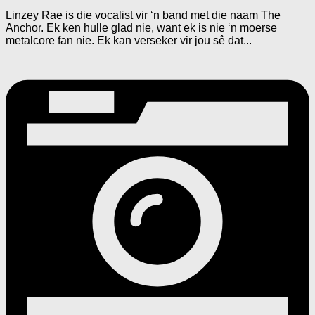
Linzey Rae is die vocalist vir ‘n band met die naam The
Anchor. Ek ken hulle glad nie, want ek is nie ‘n moerse
metalcore fan nie. Ek kan verseker vir jou sê dat...