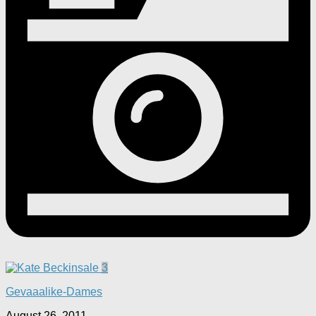
3
Gevaaalike-Dames
August 26, 2011