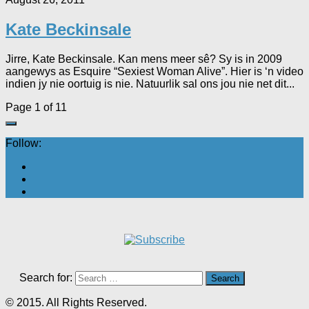
Kate Beckinsale
Jirre, Kate Beckinsale. Kan mens meer sê? Sy is in 2009
aangewys as Esquire “Sexiest Woman Alive”. Hier is ‘n video
indien jy nie oortuig is nie. Natuurlik sal ons jou nie net dit...
Page 1 of 1
1
Follow:
Search for:
© 2015. All Rights Reserved.