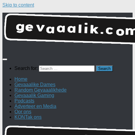
Skip to content
Search for:
Home
Gevaaalike Dames
Random Gevaaalikhede
Gevaaalik Gaming
Podcasts
Adverteer en Media
Oor ons
KONTak ons