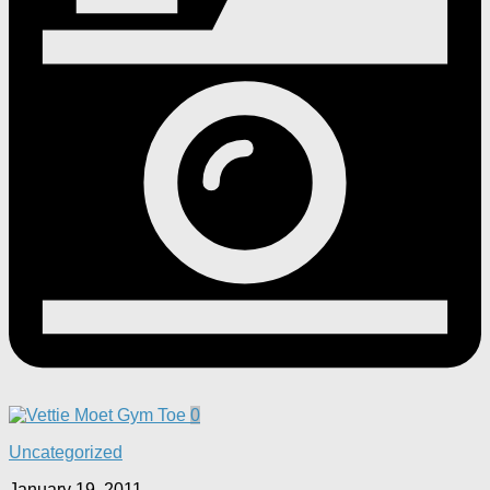
0
Uncategorized
January 19, 2011