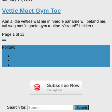
Vettie Moet Gym Toe
Aan al die vetties wat nie in hierdie panarrie wil beland nie,
val weg met ‘n goeie gym routine, v’staan!? Lekker+
Page 1 of 1
1
Follow:
Search for: