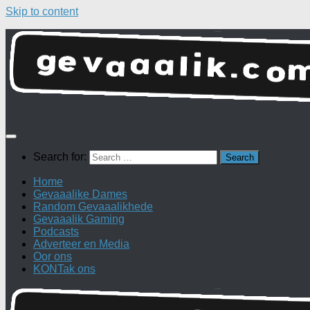
Skip to content
Search for:
Home
Gevaaalike Dames
Random Gevaaalikhede
Gevaaalik Gaming
Podcasts
Adverteer en Media
Oor ons
KONTak ons