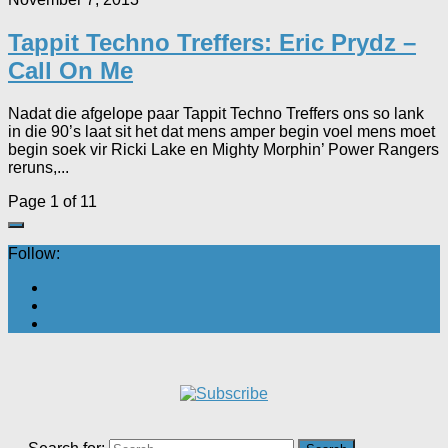
Tappit Techno Treffers: Eric Prydz –
Call On Me
Nadat die afgelope paar Tappit Techno Treffers ons so lank
in die 90’s laat sit het dat mens amper begin voel mens moet
begin soek vir Ricki Lake en Mighty Morphin’ Power Rangers
reruns,...
Page 1 of 1
1
Follow: