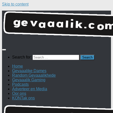
Skip to content
Search for:
Home
Gevaaalike Dames
Random Gevaaalikhede
Gevaaalik Gaming
Podcasts
Adverteer en Media
Oor ons
KONTak ons