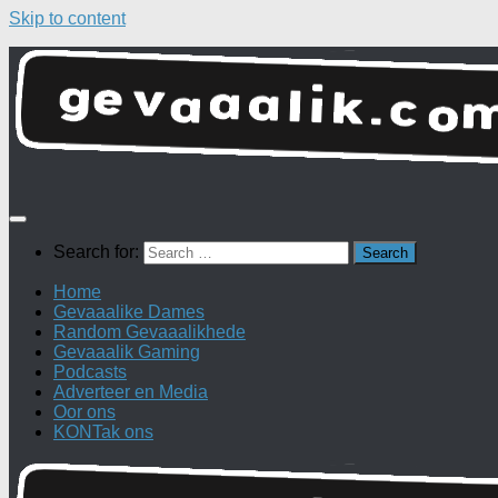
Skip to content
Search for:
Home
Gevaaalike Dames
Random Gevaaalikhede
Gevaaalik Gaming
Podcasts
Adverteer en Media
Oor ons
KONTak ons