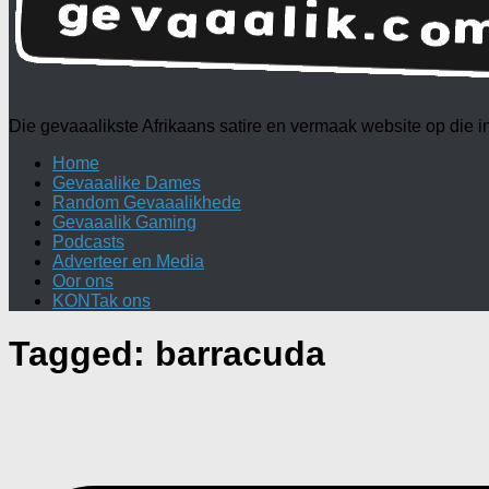
Die gevaaalikste Afrikaans satire en vermaak website op die
Home
Gevaaalike Dames
Random Gevaaalikhede
Gevaaalik Gaming
Podcasts
Adverteer en Media
Oor ons
KONTak ons
Tagged:
barracuda