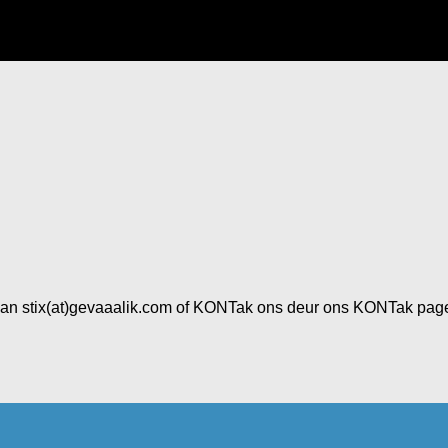
to aan stix(at)gevaaalik.com of KONTak ons deur ons KONTak page