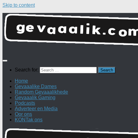
Skip to content
Search for:
Home
Gevaaalike Dames
Random Gevaaalikhede
Gevaaalik Gaming
Podcasts
Adverteer en Media
Oor ons
KONTak ons